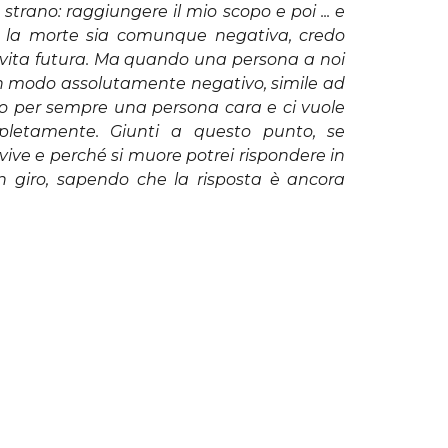
trano: raggiungere il mio scopo e poi ... e
 la morte sia comunque negativa, credo
a vita futura. Ma quando una persona a noi
n modo assolutamente negativo, simile ad
to per sempre una persona cara e ci vuole
letamente. Giunti a questo punto, se
ve e perché si muore potrei rispondere in
n giro, sapendo che la risposta è ancora