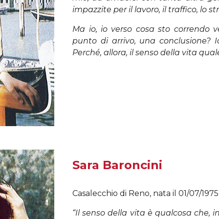
impazzite per il lavoro, il traffico, lo st
Ma io, io verso cosa sto correndo 
punto di arrivo, una conclusione? I
Perché, allora, il senso della vita qua
Sara Baroncini
Casalecchio di Reno, nata il 01/07/1975
“Il senso della vita è qualcosa che, 