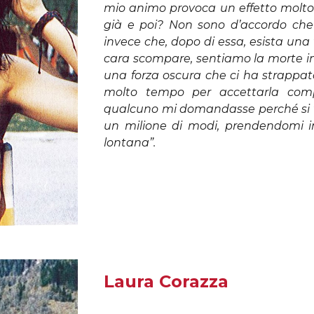
mio animo provoca un effetto molto s
già e poi? Non sono d’accordo che
invece che, dopo di essa, esista un
cara scompare, sentiamo la morte i
una forza oscura che ci ha strappa
molto tempo per accettarla comp
qualcuno mi domandasse perché si vi
un milione di modi, prendendomi i
lontana”.
Laura Corazza