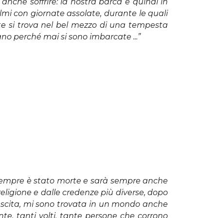
anche soffrire: la nostra barca e quindi in
lmi con giornate assolate, durante le quali
te si trova nel bel mezzo di una tempesta
o perché mai si sono imbarcate ...”
 sempre è stato morte e sarà sempre anche
eligione e dalle credenze più diverse, dopo
scita, mi sono trovata in un mondo anche
nte, tanti volti, tante persone che corrono