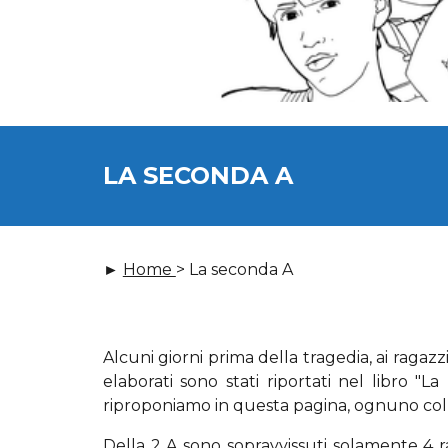
LA SECONDA A
►
Home
> La seconda A
Alcuni giorni prima della tragedia, ai ragazz
elaborati sono stati riportati nel libro "
riproponiamo in questa pagina, ognuno col
Della 2 A sono sopravvissuti solamente 4 r