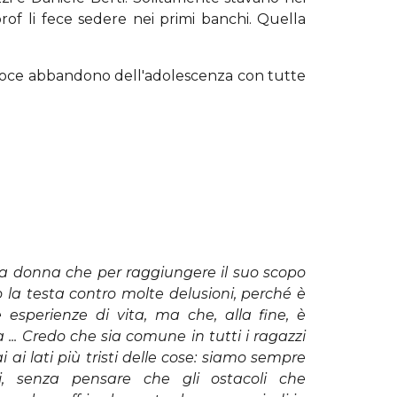
rof li fece sedere nei primi banchi. Quella
precoce abbandono dell'adolescenza con tutte
na donna che per raggiungere il suo scopo
 la testa contro molte delusioni, perché è
e esperienze di vita, ma che, alla fine, è
 ... Credo che sia comune in tutti i ragazzi
ai lati più tristi delle cose: siamo sempre
i, senza pensare che gli ostacoli che