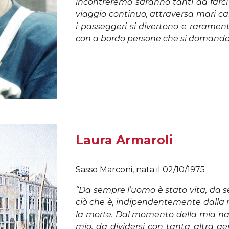
incontreremo saranno tanti da farci 
viaggio continuo, attraversa mari ca
i passeggeri si divertono e raramen
con a bordo persone che si domandan
Laura Armaroli
Sasso Marconi, nata il 02/10/1975
“Da sempre l’uomo è stato vita, da
ciò che è, indipendentemente dalla r
la morte. Dal momento della mia na
mio, da dividersi con tanta altra ge