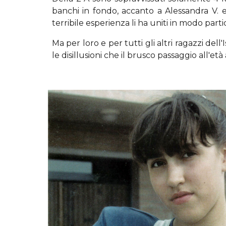
banchi in fondo, accanto a Alessandra V. e
terribile esperienza li ha uniti in modo par
Ma per loro e per tutti gli altri ragazzi d
le disillusioni che il brusco passaggio all'e