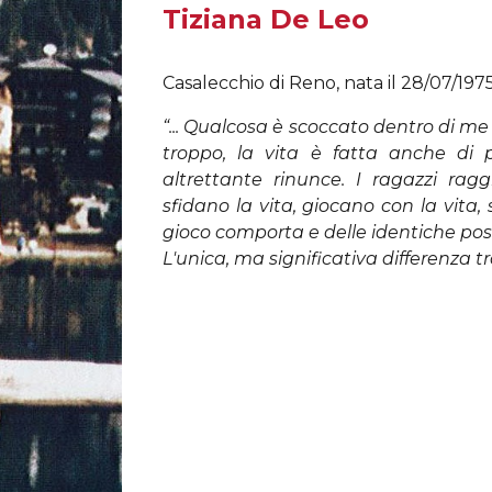
Tiziana De Leo
Casalecchio di Reno, nata il 28/07/197
“... Qualcosa è scoccato dentro di m
troppo, la vita è fatta anche di picc
altrettante rinunce. I ragazzi rag
sfidano la vita, giocano con la vita,
gioco comporta e delle identiche possi
L'unica, ma significativa differenza tr