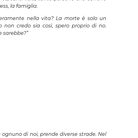
ress, la famiglia.
veramente nella vita? La morte è solo un
o non credo sia così, spero proprio di no.
le sarebbe?”
in ognuno di noi, prende diverse strade. Nel