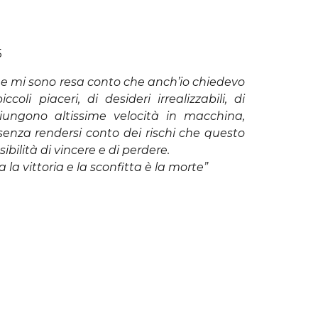
5
e e mi sono resa conto che anch’io chiedevo
oli piaceri, di desideri irrealizzabili, di
giungono altissime velocità in macchina,
 senza rendersi conto dei rischi che questo
bilità di vincere e di perdere.
a la vittoria e la sconfitta è la morte”