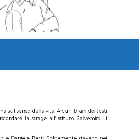
a sul senso della vita. Alcuni brani dei testi
ordare la strage all'Istituto Salvemini. Li
zi e Daniele Berti. Solitamente stavano nei