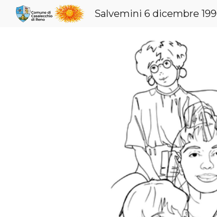
Salvemini 6 dicembre 19
Sk