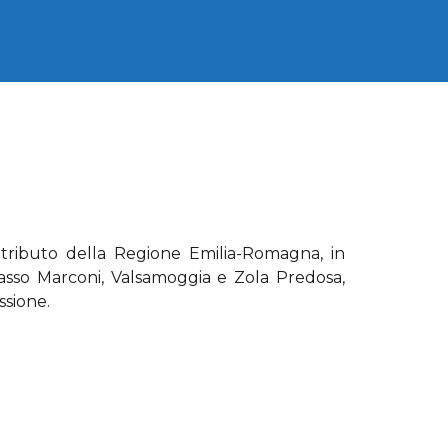
tributo della Regione Emilia-Romagna, in
asso Marconi, Valsamoggia e Zola Predosa,
ssione.