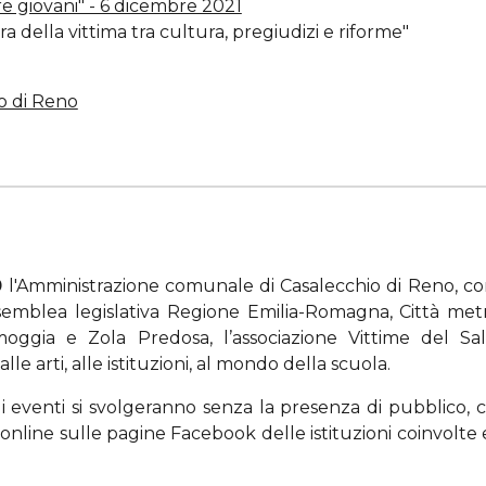
e giovani" - 6 dicembre 2021
 della vittima tra cultura, pregiudizi e riforme"
io di Reno
0
l'Amministrazione comunale di Casalecchio di Reno, con 
semblea legislativa Regione Emilia-Romagna, Città met
ggia e Zola Predosa, l’associazione Vittime del Sal
le arti, alle istituzioni, al mondo della scuola.
gli eventi si svolgeranno senza la presenza di pubblico, c
i online sulle pagine Facebook delle istituzioni coinvolt