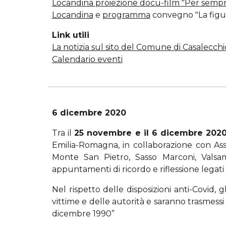
Locandina proiezione docu-film "Per sempr
Locandina
e
programma
convegno "La figura
Link utili
La notizia sul sito del Comune di Casalecch
Calendario eventi
6 dicembre 2020
Tra il
25 novembre e il 6 dicembre 202
Emilia-Romagna, in collaborazione con As
Monte San Pietro, Sasso Marconi, Valsamo
appuntamenti di ricordo e riflessione legati al
Nel rispetto delle disposizioni anti-Covid, 
vittime e delle autorità e saranno trasmess
dicembre 1990”