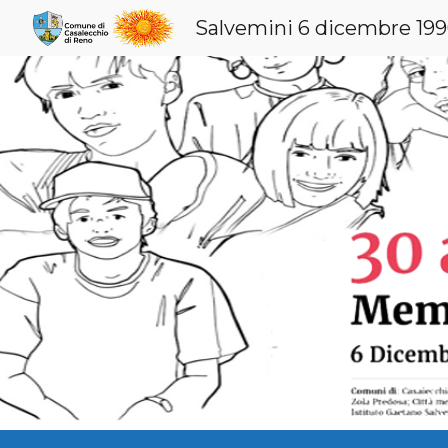
Salvemini 6 dicembre 19
Sk