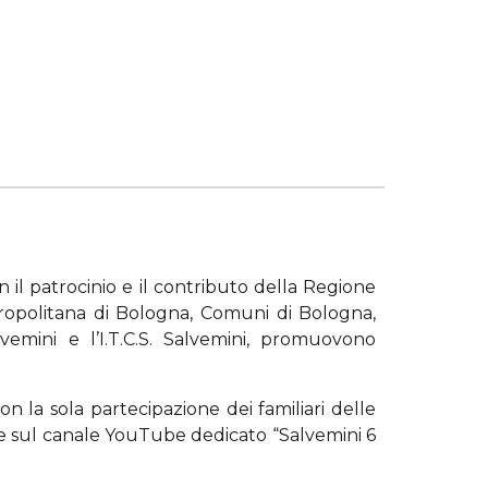
il patrocinio e il contributo della Regione
ropolitana di Bologna, Comuni di Bologna,
vemini e l’I.T.C.S. Salvemini, promuovono
on la sola partecipazione dei familiari delle
e e sul canale YouTube dedicato “Salvemini 6