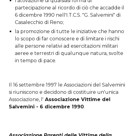
l'attivazione di qualsiasi forma di 
partecipazione al ricordo di ciò che accadde il 
6 dicembre 1990 nell'I.T.C.S. "G. Salvemini" di 
Casalecchio di Reno;
la promozione di tutte le iniziative che hanno 
lo scopo di far conoscere e di limitare i rischi 
alle persone relativi ad esercitazioni militari 
aeree e terrestri di qualunque natura, svolte 
in tempo di pace.
Il 16 settembre 1997 le Associazioni del Salvemini 
si riuniscono e decidono di costituire un'unica 
Associazione, l'
 Associazione Vittime del 
Salvemini - 6 dicembre 1990
.
Associazione Parenti delle Vittime della 